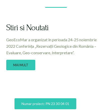
Stiri si Noutati
GeoEcoMar a organizat în perioada 24-25 noiembrie
2022 Conferința „Rezervații Geologice din România –
Evaluare, Geo-conservare, Interpretare”.
MAI MULT
Numar proiect: PN 23 30 04 01