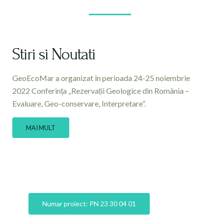
Stiri si Noutati
GeoEcoMar a organizat în perioada 24-25 noiembrie
2022 Conferința „Rezervații Geologice din România –
Evaluare, Geo-conservare, Interpretare”.
MAI MULT
Numar proiect: PN 23 30 04 01